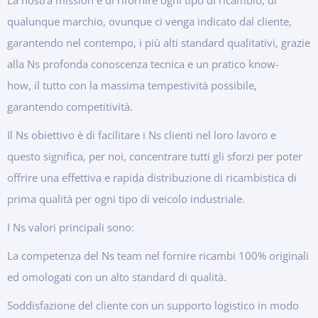
La nostra mission è di rifornire ogni tipo di ricambio, di
qualunque marchio, ovunque ci venga
indicato dal cliente,
garantendo nel contempo, i più alti standard qualitativi,
grazie
alla Ns profonda conoscenza tecnica e un pratico know-
how,
il tutto con la massima tempestività possibile,
garantendo competitività.
Il Ns obiettivo è di facilitare i Ns clienti nel loro lavoro e
questo significa,
per noi, concentrare tutti gli sforzi per poter
offrire una effettiva e rapida
distribuzione di ricambistica di
prima qualità per ogni tipo di veicolo industriale.
I Ns valori principali sono:
La competenza del Ns team nel fornire ricambi 100% originali
ed omologati con un alto standard di qualità.
Soddisfazione del cliente con un supporto logistico in modo