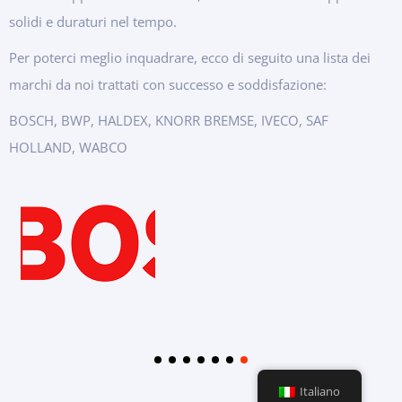
solidi e duraturi nel tempo.
Per poterci meglio inquadrare, ecco di seguito una lista dei
marchi da noi trattati con successo e soddisfazione:
BOSCH, BWP, HALDEX, KNORR BREMSE, IVECO, SAF
HOLLAND, WABCO
Italiano