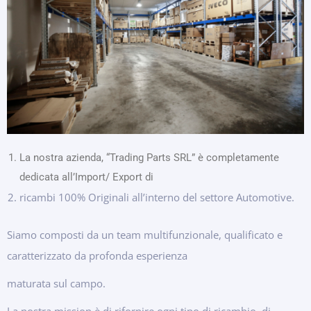
La nostra azienda, “Trading Parts SRL” è completamente
dedicata all’Import/ Export di
ricambi 100% Originali all’interno del settore Automotive.
Siamo composti da un team multifunzionale, qualificato e
caratterizzato da profonda esperienza
maturata sul campo.